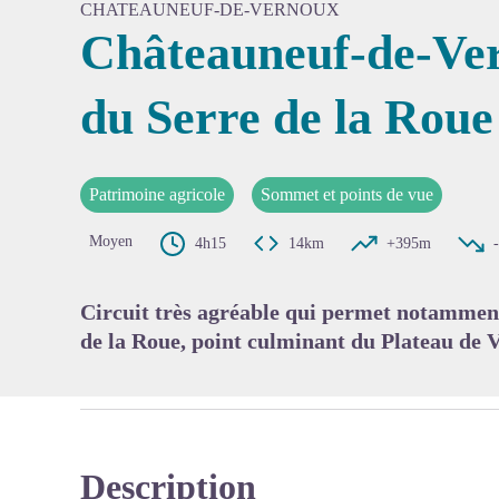
CHATEAUNEUF-DE-VERNOUX
Châteauneuf-de-Ver
du Serre de la Roue
Voir l'
Patrimoine agricole
Sommet et points de vue
Moyen
4h15
14km
+395m
Circuit très agréable qui permet notammen
de la Roue, point culminant du Plateau de V
Description