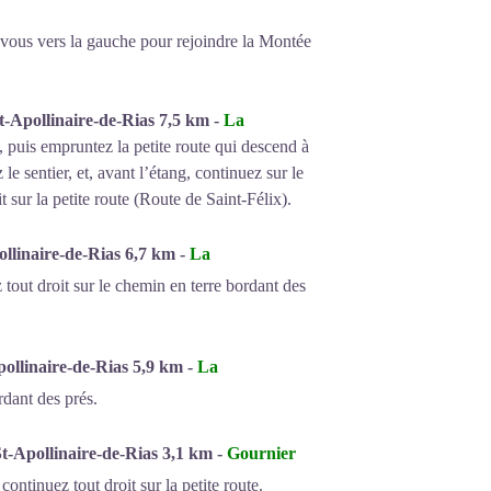
-vous vers la gauche pour rejoindre la Montée
t-Apollinaire-de-Rias 7,5 km -
La
, puis empruntez la petite route qui descend à
e sentier, et, avant l’étang, continuez sur le
 sur la petite route (Route de Saint-Félix).
ollinaire-de-Rias 6,7 km -
La
z tout droit sur le chemin en terre bordant des
pollinaire-de-Rias 5,9 km -
La
rdant des prés.
t-Apollinaire-de-Rias 3,1 km -
Gournier
continuez tout droit sur la petite route.