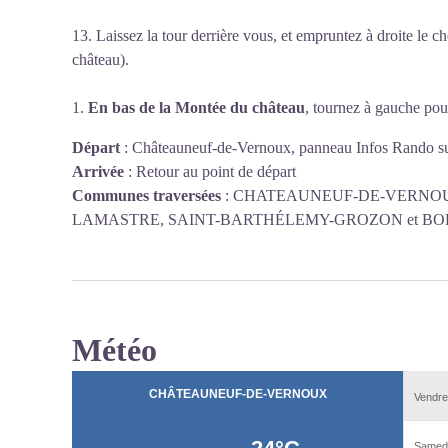
13. Laissez la tour derrière vous, et empruntez à droite le 
château).
1.
En bas de la Montée du château
, tournez à gauche pour
Départ
:
Châteauneuf-de-Vernoux, panneau Infos Rando su
Arrivée
:
Retour au point de départ
Communes traversées
:
CHATEAUNEUF-DE-VERNOU
LAMASTRE, SAINT-BARTHÉLEMY-GROZON et BO
Météo