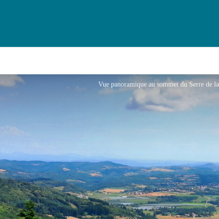
Vue panoramique au sommet du Serre de la