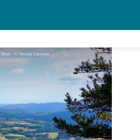
 Roue - © Nicolas Garousse