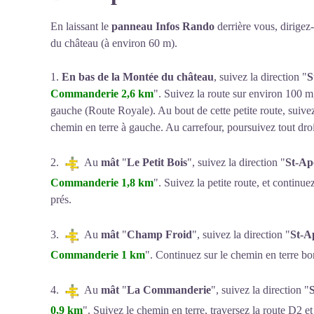
En laissant le
panneau Infos Rando
derrière vous, dirigez
du château (à environ 60 m).
1.
En bas de la Montée du château
, suivez la direction "
S
Commanderie 2,6 km
". Suivez la route sur environ 100 m
gauche (Route Royale). Au bout de cette petite route, suivez l
chemin en terre à gauche. Au carrefour, poursuivez tout droit
2.
Au
mât
"
Le Petit Bois
", suivez la direction "
St-Ap
Commanderie 1,8 km
". Suivez la petite route, et continue
prés.
3.
Au
mât
"
Champ Froid
", suivez la direction "
St-A
Commanderie 1 km
". Continuez sur le chemin en terre bo
4.
Au
mât
"
La Commanderie
", suivez la direction "
S
0,9 km
". Suivez le chemin en terre, traversez la route D2 et 