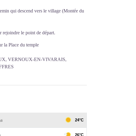
chemin qui descend vers le village (Montée du
 rejoindre le point de départ.
r la Place du temple
X, VERNOUX-EN-VIVARAIS,
FFRES