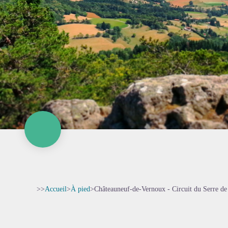
>>
Accueil
>
À pied
>
Châteauneuf-de-Vernoux - Circuit du Serre de