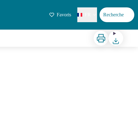
Favoris
FR
Recherche
Imprimer
Télécharger