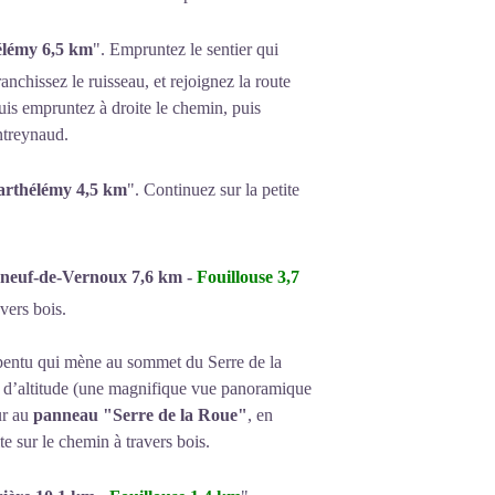
élémy 6,5 km
". Empruntez le sentier qui
chissez le ruisseau, et rejoignez la route
uis empruntez à droite le chemin, puis
ntreynaud.
arthélémy 4,5 km
". Continuez sur la petite
neuf-de-Vernoux 7,6 km -
Fouillouse 3,7
vers bois.
 pentu qui mène au sommet du Serre de la
 d’altitude (une magnifique vue panoramique
ur au
panneau "Serre de la Roue"
, en
te sur le chemin à travers bois.