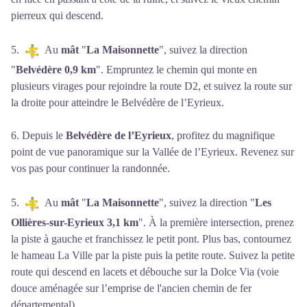
pierreux qui descend.
5.
Au
mât
"
La Maisonnette
", suivez la direction
"
Belvédère 0,9 km
". Empruntez le chemin qui monte en
plusieurs virages pour rejoindre la route D2, et suivez la route sur
la droite pour atteindre le Belvédère de l’Eyrieux.
6. Depuis le
Belvédère de l’Eyrieux
, profitez du magnifique
point de vue panoramique sur la Vallée de l’Eyrieux. Revenez sur
vos pas pour continuer la randonnée.
5.
Au
mât
"
La Maisonnette
", suivez la direction "
Les
Ollières-sur-Eyrieux 3,1 km
". À la première intersection, prenez
la piste à gauche et franchissez le petit pont. Plus bas, contournez
le hameau La Ville par la piste puis la petite route. Suivez la petite
route qui descend en lacets et débouche sur la Dolce Via (voie
douce aménagée sur l’emprise de l'ancien chemin de fer
départemental).