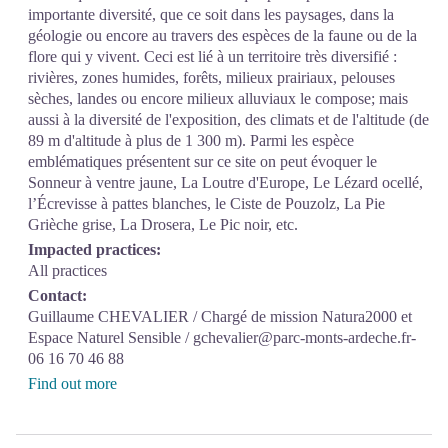
importante diversité, que ce soit dans les paysages, dans la
géologie ou encore au travers des espèces de la faune ou de la
flore qui y vivent. Ceci est lié à un territoire très diversifié :
rivières, zones humides, forêts, milieux prairiaux, pelouses
sèches, landes ou encore milieux alluviaux le compose; mais
aussi à la diversité de l'exposition, des climats et de l'altitude (de
89 m d'altitude à plus de 1 300 m). Parmi les espèce
emblématiques présentent sur ce site on peut évoquer le
Sonneur à ventre jaune, La Loutre d'Europe, Le Lézard ocellé,
l’Écrevisse à pattes blanches, le Ciste de Pouzolz, La Pie
Grièche grise, La Drosera, Le Pic noir, etc.
Impacted practices:
All practices
Contact:
Guillaume CHEVALIER / Chargé de mission Natura2000 et
Espace Naturel Sensible / gchevalier@parc-monts-ardeche.fr-
06 16 70 46 88
Find out more