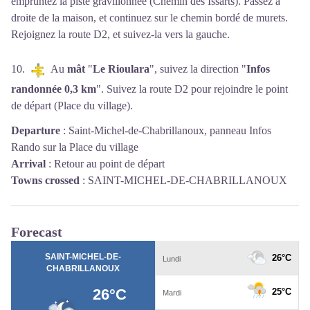
empruntez la piste gravillonnée (Chemin des Issarts). Passez à
droite de la maison, et continuez sur le chemin bordé de murets.
Rejoignez la route D2, et suivez-la vers la gauche.
10.
Au
mât
"
Le Rioulara
", suivez la direction "
Infos
randonnée 0,3 km
". Suivez la route D2 pour rejoindre le point
de départ (Place du village).
Departure
:
Saint-Michel-de-Chabrillanoux, panneau Infos
Rando sur la Place du village
Arrival
:
Retour au point de départ
Towns crossed
:
SAINT-MICHEL-DE-CHABRILLANOUX
Forecast