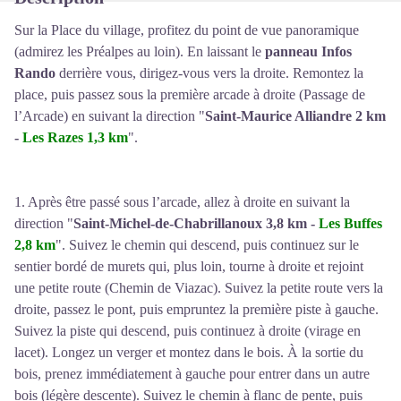
Sur la Place du village, profitez du point de vue panoramique
(admirez les Préalpes au loin). En laissant le
panneau Infos
Rando
derrière vous, dirigez-vous vers la droite. Remontez la
place, puis passez sous la première arcade à droite (Passage de
l’Arcade) en suivant la direction "
Saint-Maurice Alliandre 2 km
-
Les Razes 1,3 km
".
1. Après être passé sous l’arcade, allez à droite en suivant la
direction "
Saint-Michel-de-Chabrillanoux 3,8 km -
Les Buffes
2,8 km
". Suivez le chemin qui descend, puis continuez sur le
sentier bordé de murets qui, plus loin, tourne à droite et rejoint
une petite route (Chemin de Viazac). Suivez la petite route vers la
droite, passez le pont, puis empruntez la première piste à gauche.
Suivez la piste qui descend, puis continuez à droite (virage en
lacet). Longez un verger et montez dans le bois. À la sortie du
bois, prenez immédiatement à gauche pour entrer dans un autre
bois (légère descente). Suivez le chemin à flanc de pente, puis