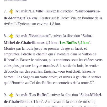
7.
Au
mât
"
La Ville
", suivez la direction "
Saint-Sauveur-
de-Montagut 3,4 km
". Restez sur la Dolce Via, en bordure de la
rivière L’Eyrieux, sur environ 1,8 km.
8.
Au
mât
"
Issantouans
", suivez la direction "
Saint-
Michel-de-Chabrillanoux 4,2 km -
Les Buffes 3,2 km
".
Montez par la route jusqu’au premier virage en lacet, et
empruntez à droite le chemin qui s’aventure dans le Vallon de
Ribemâle. Passez le ruisseau, puis continuez sous les chênes verts
et les pins par une longue montée. À la sortie du bois, le sentier
débouche sur des prairies. Engagez-vous tout droit, laissez le
hameau Les Sagnes sur votre droite, et suivez à gauche le sentier
qui débouche au Col des Buffes en contrebas de la route D2.
9.
Au
mât
"
Les Buffes
", suivez la direction "
Saint-Michel-
de-Chabrillanoux 1 km
". Au niveau de la croix de mission,