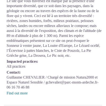
Le site que vous traversez est marqué par la présence d'une
importante diversité, que ce soit dans les paysages, dans la
géologie ou encore au travers des espèces de la faune ou de la
flore qui y vivent. Ceci est lié à un territoire très diversifié :
rivières, zones humides, forêts, milieux prairiaux, pelouses
sèches, landes ou encore milieux alluviaux le compose; mais
aussi à la diversité de l'exposition, des climats et de l'altitude (de
89 m d'altitude à plus de 1 300 m). Parmi les espèce
emblématiques présentent sur ce site on peut évoquer le
Sonneur à ventre jaune, La Loutre d'Europe, Le Lézard ocellé,
l’Écrevisse à pattes blanches, le Ciste de Pouzolz, La Pie
Grièche grise, La Drosera, Le Pic noir, etc.
Impacted practices:
All practices
Contact:
Guillaume CHEVALIER / Chargé de mission Natura2000 et
Espace Naturel Sensible / gchevalier@parc-monts-ardeche.fr-
06 16 70 46 88
Find out more