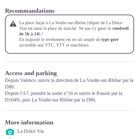
Recommandations
La place Jarjat à La-Voulte-sur-Rhône (départ de La Dolce
Via) est aussi la place du marché. Ne pas s'y garer le
vendredi
de 5h à 14
h !
En majorité le revêtement est en sol souple de
type gore
accessible aux VTC, VTT et marcheurs.
Access and parking
Depuis Valence, suivre la direction de La Voulte-sur-Rhône par la
D86.
Depuis l'A7, prendre la sortie n°16 et suivre le Pouzin par la
D104N, puis La Voulte-sur-Rhône par la D86.
More information
La Dolce Via