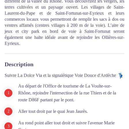
différent de la vallée du Rhône. Vous découvrirez les vergers, les
terres cultivées et un paysage ouvert. Les villages de Saint-
Laurent-du-Pape et de Saint-Fortunat-sur-Eyrieux et leurs
commerces locaux vous permettront de remplir les sacs à dos ou
ventres affamés (centres villages à 200 m de la voie). L’aire de
jeux et city park en bord de voie à Saint-Fortunat seront
également une halte idéale avant de rejoindre les Ollières-sur-
Eyrieux.
Description
Suivre La Dolce Via et la signalétique Voie Douce d'Ardèche
Au départ de l'Office de tourisme de La Voulte-sur-
Rhône, rejoindre l'intersection de la rue Thiers et de la
route D86F partant par le pont.
Aller tout droit par le quai Jean Jaurès.
Au rond point aller tout droit et suivre l'avenue Marie