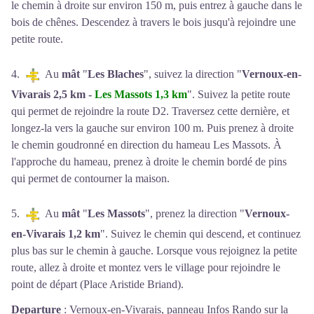
le chemin à droite sur environ 150 m, puis entrez à gauche dans le
bois de chênes. Descendez à travers le bois jusqu'à rejoindre une
petite route.
4.
Au
mât
"
Les Blaches
", suivez la direction "
Vernoux-en-
Vivarais 2,5 km -
Les Massots 1,3 km
". Suivez la petite route
qui permet de rejoindre la route D2. Traversez cette dernière, et
longez-la vers la gauche sur environ 100 m. Puis prenez à droite
le chemin goudronné en direction du hameau Les Massots. À
l'approche du hameau, prenez à droite le chemin bordé de pins
qui permet de contourner la maison.
5.
Au
mât
"
Les Massots
", prenez la direction "
Vernoux-
en-Vivarais 1,2 km
". Suivez le chemin qui descend, et continuez
plus bas sur le chemin à gauche. Lorsque vous rejoignez la petite
route, allez à droite et montez vers le village pour rejoindre le
point de départ (Place Aristide Briand).
Departure
:
Vernoux-en-Vivarais, panneau Infos Rando sur la