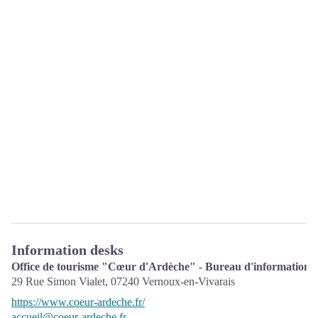
Information desks
Office de tourisme "Cœur d'Ardèche" - Bureau d'information 
29 Rue Simon Vialet,
07240
Vernoux-en-Vivarais
https://www.coeur-ardeche.fr/
accueil@coeur-ardeche.fr