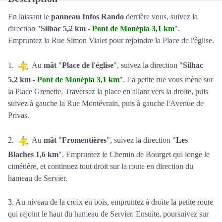
En laissant le
panneau Infos Rando
derrière vous, suivez la
direction "
Silhac 5,2 km -
Pont de Monépia 3,1 km
".
Empruntez la Rue Simon Vialet pour rejoindre la Place de l'église.
1.
Au
mât
"
Place de l'église
", suivez la direction "
Silhac
5,2 km -
Pont de Monépia 3,1 km
". La petite rue vous mène sur
la Place Grenette. Traversez la place en allant vers la droite, puis
suivez à gauche la Rue Montévrain, puis à gauche l'Avenue de
Privas.
2.
Au
mât
"
Fromentières
", suivez la direction "
Les
Blaches 1,6 km
". Empruntez le Chemin de Bourget qui longe le
cimétière, et continuez tout droit sur la route en direction du
hameau de Servier.
3. Au niveau de la croix en bois, empruntez à droite la petite route
qui rejoint le haut du hameau de Servier. Ensuite, poursuivez sur