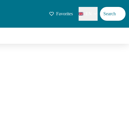
Favorites
EN
Search